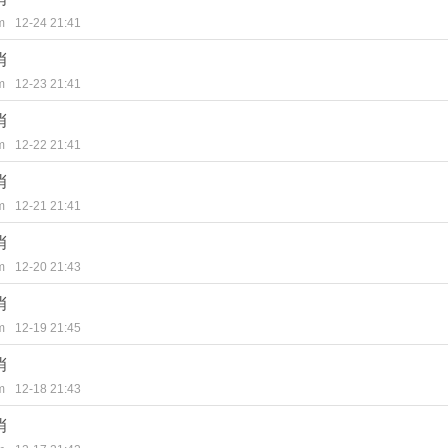
m
12-24 21:41
肖
m
12-23 21:41
肖
m
12-22 21:41
肖
m
12-21 21:41
肖
m
12-20 21:43
肖
m
12-19 21:45
肖
m
12-18 21:43
肖