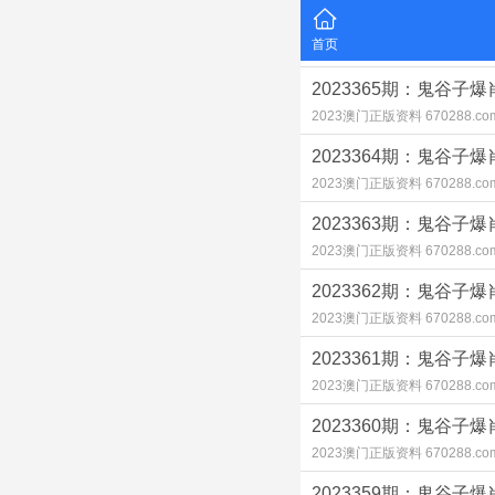
首页
2023365期：鬼谷子爆
2023澳门正版资料 670288.co
2023364期：鬼谷子爆
2023澳门正版资料 670288.co
2023363期：鬼谷子爆
2023澳门正版资料 670288.co
2023362期：鬼谷子爆
2023澳门正版资料 670288.co
2023361期：鬼谷子爆
2023澳门正版资料 670288.co
2023360期：鬼谷子爆
2023澳门正版资料 670288.co
2023359期：鬼谷子爆