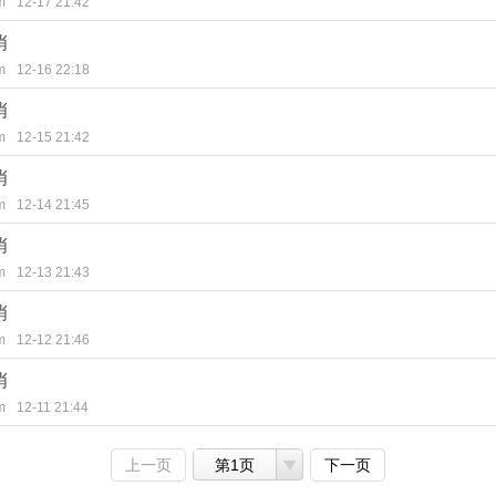
m
12-17 21:42
肖
m
12-16 22:18
肖
m
12-15 21:42
肖
m
12-14 21:45
肖
m
12-13 21:43
肖
m
12-12 21:46
肖
m
12-11 21:44
上一页
第1页
下一页