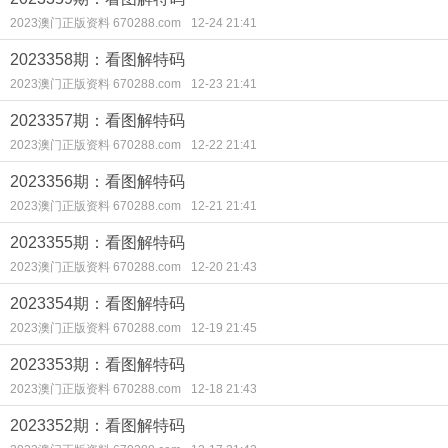
2023澳门正版资料 670288.com
12-24 21:41
2023358期：看图解特码
2023澳门正版资料 670288.com
12-23 21:41
2023357期：看图解特码
2023澳门正版资料 670288.com
12-22 21:41
2023356期：看图解特码
2023澳门正版资料 670288.com
12-21 21:41
2023355期：看图解特码
2023澳门正版资料 670288.com
12-20 21:43
2023354期：看图解特码
2023澳门正版资料 670288.com
12-19 21:45
2023353期：看图解特码
2023澳门正版资料 670288.com
12-18 21:43
2023352期：看图解特码