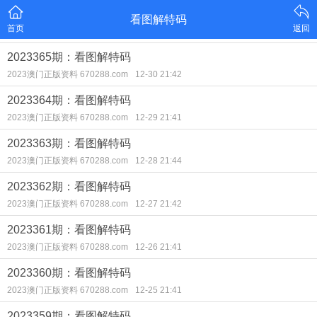
看图解特码
首页
返回
2023365期：看图解特码
2023澳门正版资料 670288.com
12-30 21:42
2023364期：看图解特码
2023澳门正版资料 670288.com
12-29 21:41
2023363期：看图解特码
2023澳门正版资料 670288.com
12-28 21:44
2023362期：看图解特码
2023澳门正版资料 670288.com
12-27 21:42
2023361期：看图解特码
2023澳门正版资料 670288.com
12-26 21:41
2023360期：看图解特码
2023澳门正版资料 670288.com
12-25 21:41
2023359期：看图解特码