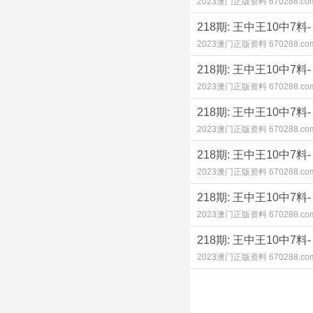
2023澳门正版资料 670288.co
218期: 王中王10中7
2023澳门正版资料 670288.co
218期: 王中王10中7
2023澳门正版资料 670288.co
218期: 王中王10中7
2023澳门正版资料 670288.co
218期: 王中王10中7
2023澳门正版资料 670288.co
218期: 王中王10中
2023澳门正版资料 670288.co
218期: 王中王10中
2023澳门正版资料 670288.co