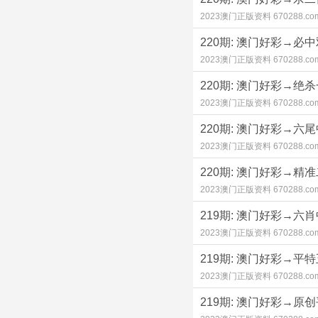
2023澳门正版资料 670288.co
220期: 澳门好彩→必
2023澳门正版资料 670288.co
220期: 澳门好彩→绝
2023澳门正版资料 670288.co
220期: 澳门好彩→六
2023澳门正版资料 670288.co
220期: 澳门好彩→精
2023澳门正版资料 670288.co
219期: 澳门好彩→六
2023澳门正版资料 670288.co
219期: 澳门好彩→平
2023澳门正版资料 670288.co
219期: 澳门好彩→原