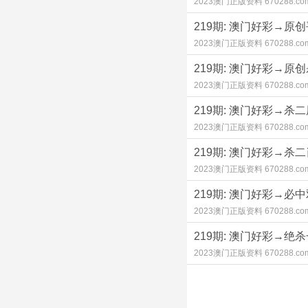
2023澳门正版资料 670288.co
219期: 澳门好彩→原
2023澳门正版资料 670288.co
219期: 澳门好彩→原
2023澳门正版资料 670288.co
219期: 澳门好彩→杀
2023澳门正版资料 670288.co
219期: 澳门好彩→杀
2023澳门正版资料 670288.co
219期: 澳门好彩→必
2023澳门正版资料 670288.co
219期: 澳门好彩→绝
2023澳门正版资料 670288.co