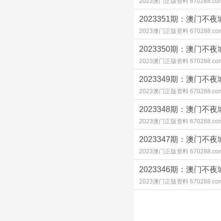
2023澳门正版资料 670288.co
2023351期：澳门不夜
2023澳门正版资料 670288.co
2023350期：澳门不夜
2023澳门正版资料 670288.co
2023349期：澳门不夜
2023澳门正版资料 670288.co
2023348期：澳门不夜
2023澳门正版资料 670288.co
2023347期：澳门不夜
2023澳门正版资料 670288.co
2023346期：澳门不夜
2023澳门正版资料 670288.co