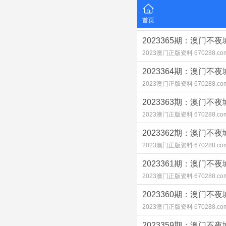
首页
2023365期：澳门不夜
2023澳门正版资料 670288.co
2023364期：澳门不夜
2023澳门正版资料 670288.co
2023363期：澳门不夜
2023澳门正版资料 670288.co
2023362期：澳门不夜
2023澳门正版资料 670288.co
2023361期：澳门不夜
2023澳门正版资料 670288.co
2023360期：澳门不夜
2023澳门正版资料 670288.co
2023359期：澳门不夜