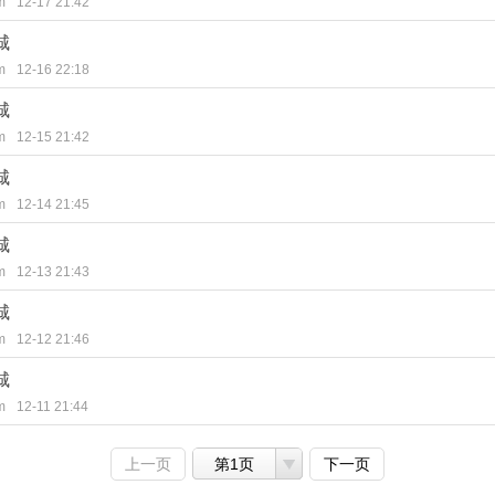
m
12-17 21:42
城
m
12-16 22:18
城
m
12-15 21:42
城
m
12-14 21:45
城
m
12-13 21:43
城
m
12-12 21:46
城
m
12-11 21:44
上一页
第1页
下一页