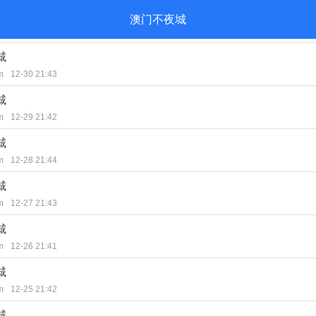
澳门不夜城
城
m
12-30 21:43
城
m
12-29 21:42
城
m
12-28 21:44
城
m
12-27 21:43
城
m
12-26 21:41
城
m
12-25 21:42
城