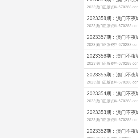
2023澳门正版资料 670288.co
2023358期：澳门不夜
2023澳门正版资料 670288.co
2023357期：澳门不夜
2023澳门正版资料 670288.co
2023356期：澳门不夜
2023澳门正版资料 670288.co
2023355期：澳门不夜
2023澳门正版资料 670288.co
2023354期：澳门不夜
2023澳门正版资料 670288.co
2023353期：澳门不夜
2023澳门正版资料 670288.co
2023352期：澳门不夜