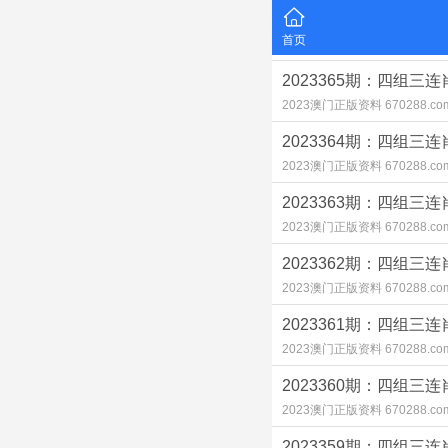
首页
2023365期：四组三连
2023澳门正版资料 670288.co
2023364期：四组三连
2023澳门正版资料 670288.co
2023363期：四组三连
2023澳门正版资料 670288.co
2023362期：四组三连
2023澳门正版资料 670288.co
2023361期：四组三连
2023澳门正版资料 670288.co
2023360期：四组三连
2023澳门正版资料 670288.co
2023359期：四组三连