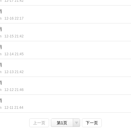
m
12-17 21:42
肖
m
12-16 22:17
肖
m
12-15 21:42
肖
m
12-14 21:45
肖
m
12-13 21:42
肖
m
12-12 21:46
肖
m
12-11 21:44
上一页
第1页
下一页