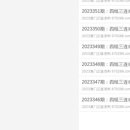
2023澳门正版资料 670288.co
2023351期：四组三连
2023澳门正版资料 670288.co
2023350期：四组三连
2023澳门正版资料 670288.co
2023349期：四组三连
2023澳门正版资料 670288.co
2023348期：四组三连
2023澳门正版资料 670288.co
2023347期：四组三连
2023澳门正版资料 670288.co
2023346期：四组三连
2023澳门正版资料 670288.co