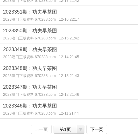
2023澳门正版资料 670288.com
12-17 21:42
2023351期：功夫早茶图
2023澳门正版资料 670288.com
12-16 22:17
2023350期：功夫早茶图
2023澳门正版资料 670288.com
12-15 21:42
2023349期：功夫早茶图
2023澳门正版资料 670288.com
12-14 21:45
2023348期：功夫早茶图
2023澳门正版资料 670288.com
12-13 21:43
2023347期：功夫早茶图
2023澳门正版资料 670288.com
12-12 21:46
2023346期：功夫早茶图
2023澳门正版资料 670288.com
12-11 21:44
上一页
第1页
下一页