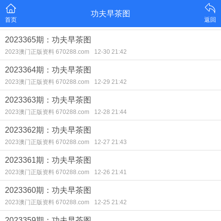
功夫早茶图
首页
返回
2023365期：功夫早茶图
2023澳门正版资料 670288.com
12-30 21:42
2023364期：功夫早茶图
2023澳门正版资料 670288.com
12-29 21:42
2023363期：功夫早茶图
2023澳门正版资料 670288.com
12-28 21:44
2023362期：功夫早茶图
2023澳门正版资料 670288.com
12-27 21:43
2023361期：功夫早茶图
2023澳门正版资料 670288.com
12-26 21:41
2023360期：功夫早茶图
2023澳门正版资料 670288.com
12-25 21:42
2023359期：功夫早茶图