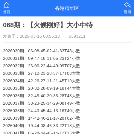
香港精华区
首页
返回
068期：【火候刚好】大小中特
发表于：2025-03-16 00:55:13
5393211
2026030期：06-08-45-02-41-33T48小数
2026031期：09-47-18-11-05-23T24小数
2026032期：26-06-22-44-49-09T07大数
2026033期：27-12-23-28-37-17T03大数
2026034期：42-26-27-11-21-45T19大数
2026035期：20-32-28-09-19-18T44大数
2026036期：32-45-40-20-35-28T43大数
2026037期：33-23-25-34-29-08T49小数
2026038期：24-43-45-44-13-16T40小数
2026039期：14-42-40-11-17-28T02小数
2026040期：19-44-08-46-33-22T18大数
2026041期：06-28-44-46-14-12T15大数