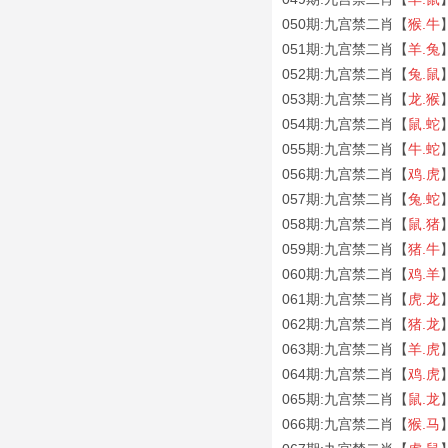
050期:九宫禁二肖【
猴.牛
051期:九宫禁二肖【
羊.兔
052期:九宫禁二肖【
兔.鼠
053期:九宫禁二肖【
龙.猴
054期:九宫禁二肖【
鼠.蛇
055期:九宫禁二肖【
牛.蛇
056期:九宫禁二肖【
鸡.虎
057期:九宫禁二肖【
兔.蛇
058期:九宫禁二肖【
鼠.猪
059期:九宫禁二肖【
猪.牛
060期:九宫禁二肖【
鸡.羊
061期:九宫禁二肖【
虎.龙
062期:九宫禁二肖【
猪.龙
063期:九宫禁二肖【
羊.虎
064期:九宫禁二肖【
鸡.虎
065期:九宫禁二肖【
鼠.龙
066期:九宫禁二肖【
猴.马