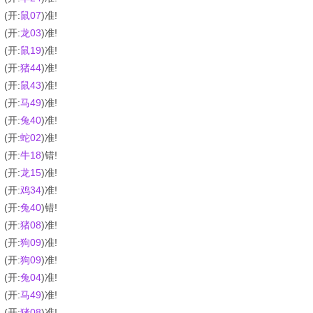
】(开:
鼠07
)准!
】(开:
龙03
)准!
】(开:
鼠19
)准!
】(开:
猪44
)准!
】(开:
鼠43
)准!
】(开:
马49
)准!
】(开:
兔40
)准!
】(开:
蛇02
)准!
】(开:
牛18
)错!
】(开:
龙15
)准!
】(开:
鸡34
)准!
】(开:
兔40
)错!
】(开:
猪08
)准!
】(开:
狗09
)准!
】(开:
狗09
)准!
】(开:
兔04
)准!
】(开:
马49
)准!
】(开:
猪08
)准!