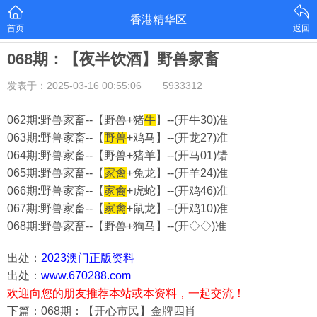
香港精华区
首页
返回
068期：【夜半饮酒】野兽家畜
发表于：2025-03-16 00:55:06
5933312
062
期:野兽家畜--【野兽+猪
牛
】--(开牛30)准
063
期:野兽家畜--【
野兽
+鸡马】--(开龙27)准
064
期:野兽家畜--【野兽+猪羊】--(开马01)错
065
期:野兽家畜--【
家禽
+兔龙】--(开羊24)准
066期:野兽家畜--【
家禽
+虎蛇】--(开鸡46)准
067期:野兽家畜--【
家禽
+鼠龙】--(开鸡10)准
068期:野兽家畜--【野兽+狗马】--(开◇◇)准
出处：
2023澳门正版资料
出处：
www.670288.com
欢迎向您的朋友推荐本站或本资料，一起交流！
下篇：068期：【开心市民】金牌四肖