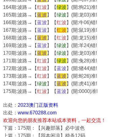
164期:波路→【
红
波
】【
绿
波
】(開:狗21)准!
165期:波路→【
蓝
波
】【
绿
波
】(開:龙03)准!
166期:波路→【
蓝
波
】【
红
波
】(開:牛06)错!
167期:波路→【
蓝
波
】【
红
波
】(開:鼠19)准!
168期:波路→【
蓝
波
】【
红
波
】(開:龙15)准!
169期:波路→【
蓝
波
】【
绿
波
】(開:羊24)错!
170期:波路→【
蓝
波
】【
绿
波
】(開:龙03)准!
171期:波路→【
红
波
】【
绿
波
】(開:兔28)准!
172期:波路→【
红
波
】【
蓝
波
】(開:猪44)错!
173期:波路→【
红
波
】【
蓝
波
】(開:蛇26)准!
174期:波路→【
绿
波
】【
蓝
波
】(開:虎41)准!
175期:波路→【
红
波
】【
蓝
波
】(開:0000)准!
出处：
2023澳门正版资料
出处：
www.670288.com
欢迎向您的朋友推荐本站或本资料，一起交流！
下篇：175期：【兴趣部落】必中波色
上篇：175期：【我本闲凉】稳杀12码