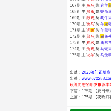
167期:主[
兔马
]
防:
狗羊
168期:主[
鼠鸡
]
防:
蛇兔
169期:主[
猴鸡
]
防:
狗牛
170期:主[
兔马
]
防:
羊
龙
171期:主[
虎
兔
]
防:
羊鼠
172期:主[
鼠马
]
防:
猪
兔
173期:主[
狗猴
]
防:
鸡鼠
174期:主[
兔鸡
]
防:
马蛇
175期:主[
龙羊
]
防:
马兔
出处：
2023澳门正版
出处：
www.670288.co
欢迎向您的朋友推荐本
下篇：175期:【夏日
上篇：175期:【夜晚