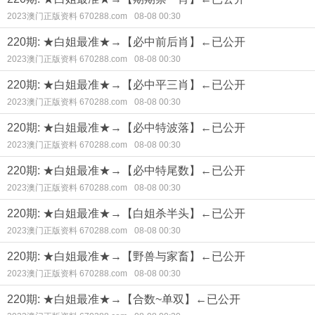
2023澳门正版资料 670288.com
08-08 00:30
220期: ★白姐最准★→【必中前后肖】←已公开
2023澳门正版资料 670288.com
08-08 00:30
220期: ★白姐最准★→【必中平三肖】←已公开
2023澳门正版资料 670288.com
08-08 00:30
220期: ★白姐最准★→【必中特波落】←已公开
2023澳门正版资料 670288.com
08-08 00:30
220期: ★白姐最准★→【必中特尾数】←已公开
2023澳门正版资料 670288.com
08-08 00:30
220期: ★白姐最准★→【白姐杀半头】←已公开
2023澳门正版资料 670288.com
08-08 00:30
220期: ★白姐最准★→【野兽与家畜】←已公开
2023澳门正版资料 670288.com
08-08 00:30
220期: ★白姐最准★→【合数~单双】←已公开