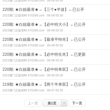
2023澳门正版资料 670288.com
08-08 00:30
220期: ★白姐最准★→【三个●半波】←已公开
2023澳门正版资料 670288.com
08-08 00:30
220期: ★白姐最准★→【必中特大小】←已公开
2023澳门正版资料 670288.com
08-08 00:30
220期: ★白姐最准★→【最准平特肖】←已公开
2023澳门正版资料 670288.com
08-08 00:30
220期: ★白姐最准★→【必中特生肖】←已更新
2023澳门正版资料 670288.com
08-08 00:30
220期: ★白姐最准★→【必中特单双】←已公开
2023澳门正版资料 670288.com
08-08 00:30
219期: ★白姐最准★→【两个半单双】←已公开
2023澳门正版资料 670288.com
08-07 00:30
上一页
第1页
下一页