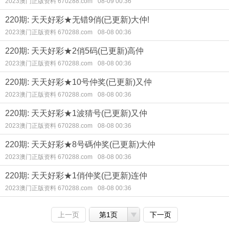
2023澳门正版资料 670288.com
08-09 00:36
220期: 天天好彩★无错9俏(已更新)大仲!
2023澳门正版资料 670288.com
08-08 00:36
220期: 天天好彩★2俏5码(已更新)高仲
2023澳门正版资料 670288.com
08-08 00:36
220期: 天天好彩★10号仲奖(已更新)又仲
2023澳门正版资料 670288.com
08-08 00:36
220期: 天天好彩★1波猜号(已更新)又仲
2023澳门正版资料 670288.com
08-08 00:36
220期: 天天好彩★8号碼仲奖(已更新)大仲
2023澳门正版资料 670288.com
08-08 00:36
220期: 天天好彩★1俏仲奖(已更新)连仲
2023澳门正版资料 670288.com
08-08 00:36
上一页
第1页
下一页