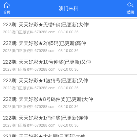
澳门来料
首页
返回
222期: 天天好彩★无错9俏(已更新)大仲!
2023澳门正版资料 670288.com
08-10 00:36
222期: 天天好彩★2俏5码(已更新)高仲
2023澳门正版资料 670288.com
08-10 00:36
222期: 天天好彩★10号仲奖(已更新)又仲
2023澳门正版资料 670288.com
08-10 00:36
222期: 天天好彩★1波猜号(已更新)又仲
2023澳门正版资料 670288.com
08-10 00:36
222期: 天天好彩★8号碼仲奖(已更新)大仲
2023澳门正版资料 670288.com
08-10 00:36
222期: 天天好彩★1俏仲奖(已更新)连仲
2023澳门正版资料 670288.com
08-10 00:36
222期: 天天好彩★大包圍(已更新)大仲