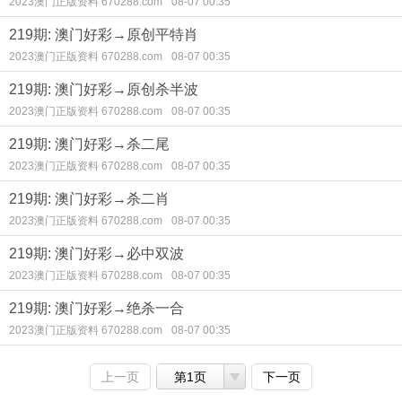
2023澳门正版资料 670288.com
08-07 00:35
219期: 澳门好彩→原创平特肖
2023澳门正版资料 670288.com
08-07 00:35
219期: 澳门好彩→原创杀半波
2023澳门正版资料 670288.com
08-07 00:35
219期: 澳门好彩→杀二尾
2023澳门正版资料 670288.com
08-07 00:35
219期: 澳门好彩→杀二肖
2023澳门正版资料 670288.com
08-07 00:35
219期: 澳门好彩→必中双波
2023澳门正版资料 670288.com
08-07 00:35
219期: 澳门好彩→绝杀一合
2023澳门正版资料 670288.com
08-07 00:35
上一页
第1页
下一页