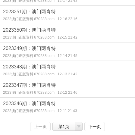
2023澳门正版资料 670288.com
12-17 21:42
2023351期：澳门两肖特
2023澳门正版资料 670288.com
12-16 22:16
2023350期：澳门两肖特
2023澳门正版资料 670288.com
12-15 21:42
2023349期：澳门两肖特
2023澳门正版资料 670288.com
12-14 21:45
2023348期：澳门两肖特
2023澳门正版资料 670288.com
12-13 21:42
2023347期：澳门两肖特
2023澳门正版资料 670288.com
12-12 21:46
2023346期：澳门两肖特
2023澳门正版资料 670288.com
12-11 21:43
上一页
第1页
下一页