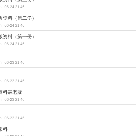
m
06-24 21:46
正版资料（第二份）
m
06-24 21:46
正版资料（第一份）
m
06-24 21:46
m
06-23 21:46
m
06-23 21:46
合资料最老版
m
06-23 21:46
m
06-23 21:46
来料