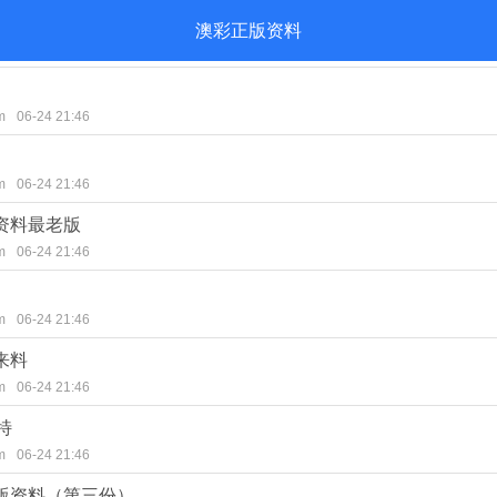
澳彩正版资料
m
06-24 21:46
m
06-24 21:46
合资料最老版
m
06-24 21:46
m
06-24 21:46
来料
m
06-24 21:46
特
m
06-24 21:46
正版资料（第三份）