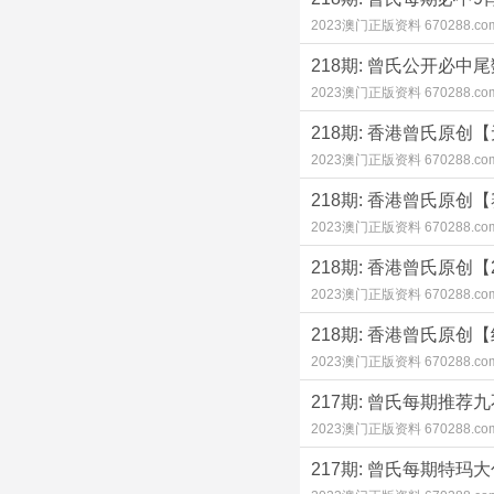
2023澳门正版资料 670288.co
218期: 曾氏公开必中
2023澳门正版资料 670288.co
218期: 香港曾氏原
2023澳门正版资料 670288.co
218期: 香港曾氏原
2023澳门正版资料 670288.co
218期: 香港曾氏原创
2023澳门正版资料 670288.co
218期: 香港曾氏原创
2023澳门正版资料 670288.co
217期: 曾氏每期推荐
2023澳门正版资料 670288.co
217期: 曾氏每期特玛