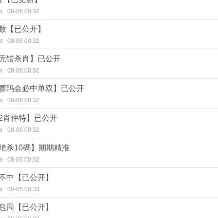
m
08-06 00:32
尾数【已公开】
m
08-06 00:32
创【无错杀肖】已公开
m
08-06 00:32
创【赛玛会必中单双】已公开
m
08-06 00:32
【2肖仲特】已公开
m
08-06 00:32
【绝杀10碼】期期精准
m
08-06 00:32
九不中【已公开】
m
08-05 00:33
大包围【已公开】