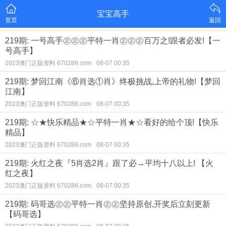
宝宝高手
首页
返回
219期: 一号高手㊣㊣㊣平特一肖㊣㊣㊣百万之!跟者必发!【一
号高手】
2023澳门正版资料 670288.com
08-07 00:35
219期: 梦回江南《⑥肖选①肖》终极挑战,上帝的礼物!【梦回
江南】
2023澳门正版资料 670288.com
08-07 00:35
219期: ☆★快乐精品★☆平特一肖★☆看好的给个顶!【快乐
精品】
2023澳门正版资料 670288.com
08-07 00:35
219期: 火红之夜『5肖选2肖』跟了必→平均十八以上! 【火
红之夜】
2023澳门正版资料 670288.com
08-07 00:35
219期: 码哥选㊣㊣平特一肖㊣㊣坚持原创,开奖后立刻更新
【码哥选】