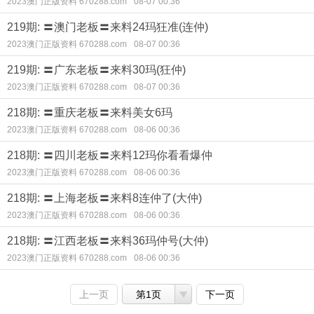
2023澳门正版资料 670288.com
08-07 00:36
219期: 〓澳门老板〓来料24玛狂准(连仲)
2023澳门正版资料 670288.com
08-07 00:36
219期: 〓广东老板〓来料30玛(狂仲)
2023澳门正版资料 670288.com
08-07 00:36
218期: 〓重庆老板〓来料美女6玛
2023澳门正版资料 670288.com
08-06 00:36
218期: 〓四川老板〓来料12玛你看看爆仲
2023澳门正版资料 670288.com
08-06 00:36
218期: 〓上海老板〓来料8连仲了(大仲)
2023澳门正版资料 670288.com
08-06 00:36
218期: 〓江西老板〓来料36玛仲号(大仲)
2023澳门正版资料 670288.com
08-06 00:36
上一页
第1页
下一页