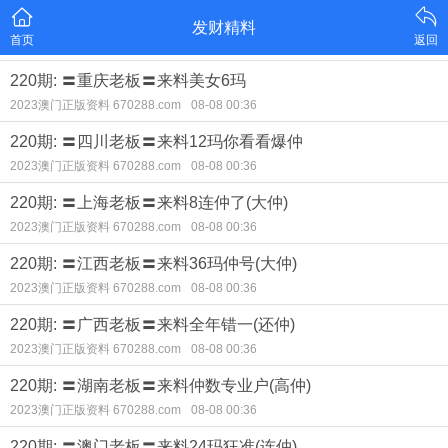
发财精料
首页
返回
220期: 〓重庆老板〓来料美女6玛
2023澳门正版资料 670288.com
08-08 00:36
220期: 〓四川老板〓来料12玛你看看爆仲
2023澳门正版资料 670288.com
08-08 00:36
220期: 〓上海老板〓来料8连仲了(大仲)
2023澳门正版资料 670288.com
08-08 00:36
220期: 〓江西老板〓来料36玛仲号(大仲)
2023澳门正版资料 670288.com
08-08 00:36
220期: 〓广西老板〓来料全年错一(还仲)
2023澳门正版资料 670288.com
08-08 00:36
220期: 〓湖南老板〓来料仲数专业户(高仲)
2023澳门正版资料 670288.com
08-08 00:36
220期: 〓澳门老板〓来料24玛狂准(连仲)