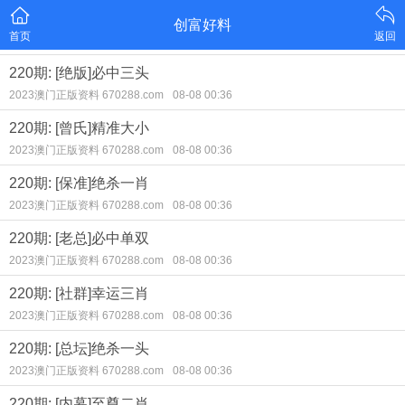
创富好料
首页
返回
220期: [绝版]必中三头
2023澳门正版资料 670288.com
08-08 00:36
220期: [曾氏]精准大小
2023澳门正版资料 670288.com
08-08 00:36
220期: [保准]绝杀一肖
2023澳门正版资料 670288.com
08-08 00:36
220期: [老总]必中单双
2023澳门正版资料 670288.com
08-08 00:36
220期: [社群]幸运三肖
2023澳门正版资料 670288.com
08-08 00:36
220期: [总坛]绝杀一头
2023澳门正版资料 670288.com
08-08 00:36
220期: [内幕]至尊二肖