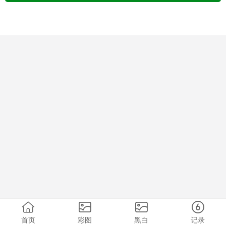
首页
彩图
黑白
记录