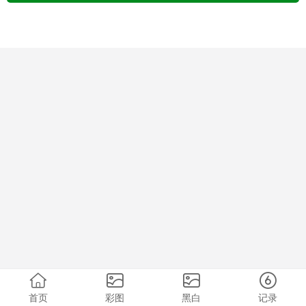
首页
彩图
黑白
记录