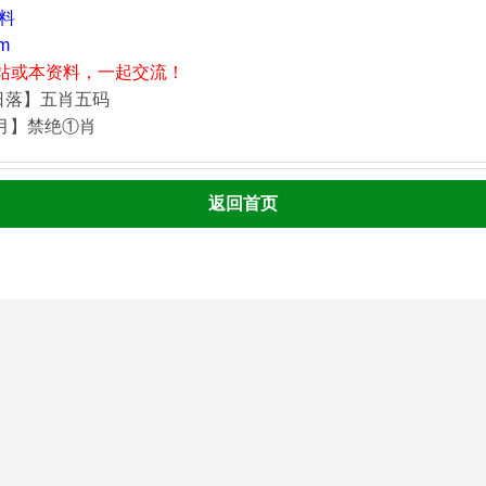
资料
m
站或本资料，一起交流！
日落】五肖五码
四月】禁绝①肖
返回首页