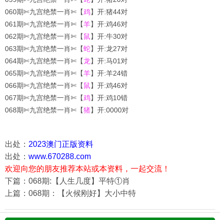
060期✄九宫绝禁一肖✄【
鸡
】开:猪44对
061期✄九宫绝禁一肖✄【
羊
】开:鸡46对
062期✄九宫绝禁一肖✄【
鼠
】开:牛30对
063期✄九宫绝禁一肖✄【
蛇
】开:龙27对
064期✄九宫绝禁一肖✄【
龙
】开:马01对
065期✄九宫绝禁一肖✄【
羊
】开:羊24错
066期✄九宫绝禁一肖✄【
鼠
】开:鸡46对
067期✄九宫绝禁一肖✄【
鸡
】开:鸡10错
068期✄九宫绝禁一肖✄【
猪
】开:0000对
出处：
2023澳门正版资料
出处：
www.670288.com
欢迎向您的朋友推荐本站或本资料，一起交流！
下篇：068期:【人生几度】平特①肖
上篇：068期：【火候刚好】大小中特