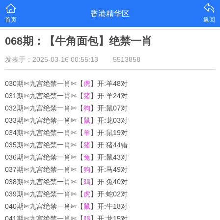
香港精华区
首页
返回
068期：【牛角面包】绝禁一肖
发表于：2025-03-16 00:55:13
5513858
030期✄九宫绝禁一肖✄【
虎
】开:羊48对
031期✄九宫绝禁一肖✄【
猪
】开:羊24对
032期✄九宫绝禁一肖✄【
狗
】开:鼠07对
033期✄九宫绝禁一肖✄【
鼠
】开:龙03对
034期✄九宫绝禁一肖✄【
羊
】开:鼠19对
035期✄九宫绝禁一肖✄【
猪
】开:猪44错
036期✄九宫绝禁一肖✄【
兔
】开:鼠43对
037期✄九宫绝禁一肖✄【
狗
】开:马49对
038期✄九宫绝禁一肖✄【
鸡
】开:兔40对
039期✄九宫绝禁一肖✄【
虎
】开:蛇02对
040期✄九宫绝禁一肖✄【
鼠
】开:牛18对
041期✄九宫绝禁一肖✄【
鸡
】开:龙15对