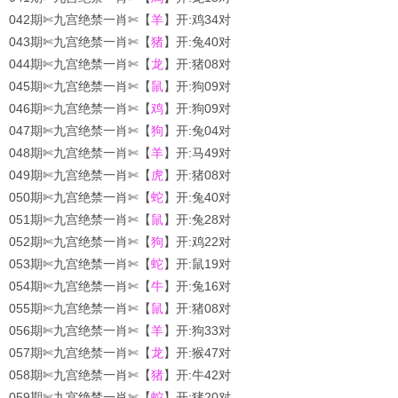
042期✄九宫绝禁一肖✄【
羊
】开:鸡34对
043期✄九宫绝禁一肖✄【
猪
】开:兔40对
044期✄九宫绝禁一肖✄【
龙
】开:猪08对
045期✄九宫绝禁一肖✄【
鼠
】开:狗09对
046期✄九宫绝禁一肖✄【
鸡
】开:狗09对
047期✄九宫绝禁一肖✄【
狗
】开:兔04对
048期✄九宫绝禁一肖✄【
羊
】开:马49对
049期✄九宫绝禁一肖✄【
虎
】开:猪08对
050期✄九宫绝禁一肖✄【
蛇
】开:兔40对
051期✄九宫绝禁一肖✄【
鼠
】开:兔28对
052期✄九宫绝禁一肖✄【
狗
】开:鸡22对
053期✄九宫绝禁一肖✄【
蛇
】开:鼠19对
054期✄九宫绝禁一肖✄【
牛
】开:兔16对
055期✄九宫绝禁一肖✄【
鼠
】开:猪08对
056期✄九宫绝禁一肖✄【
羊
】开:狗33对
057期✄九宫绝禁一肖✄【
龙
】开:猴47对
058期✄九宫绝禁一肖✄【
猪
】开:牛42对
059期✄九宫绝禁一肖✄【
蛇
】开:猪20对