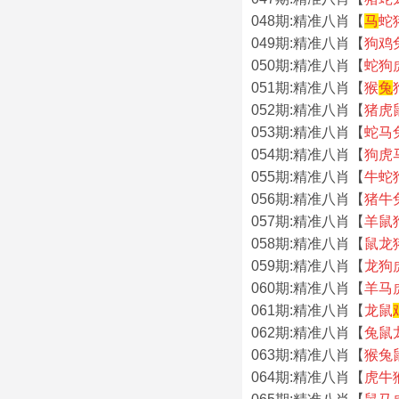
048期:精准八肖【
马
蛇
049期:精准八肖【
狗鸡
050期:精准八肖【
蛇狗
051期:精准八肖【
猴
兔
052期:精准八肖【
猪虎
053期:精准八肖【
蛇马
054期:精准八肖【
狗虎
055期:精准八肖【
牛蛇
056期:精准八肖【
猪牛
057期:精准八肖【
羊鼠
058期:精准八肖【
鼠龙
059期:精准八肖【
龙狗
060期:精准八肖【
羊马
061期:精准八肖【
龙鼠
062期:精准八肖【
兔鼠
063期:精准八肖【
猴兔
064期:精准八肖【
虎牛