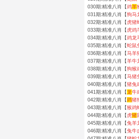
030期:精准八肖【
鸡
羊
031期:精准八肖【
狗马
032期:精准八肖【
虎猪
033期:精准八肖【
虎鸡
034期:精准八肖【
鸡龙
035期:精准八肖【
蛇鼠
036期:精准八肖【
马羊
037期:精准八肖【
羊牛
038期:精准八肖【
狗猴
039期:精准八肖【
马猪
040期:精准八肖【
猪兔
041期:精准八肖【
龙
牛
042期:精准八肖【
鸡
猪
043期:精准八肖【
猴鸡
044期:精准八肖【
虎
猪
045期:精准八肖【
兔羊
046期:精准八肖【
兔牛
047期:精准八肖【
猪蛇