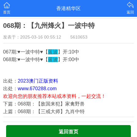
香港精华区
首页
返回
068期：【九州烽火】一波中特
发表于：2025-03-16 00:55:12
5610653
067期:♥一波中特♥【
蓝波
】开:10中
068期:♥一波中特♥【
蓝波
】开:00中
出处：
2023澳门正版资料
出处：
www.670288.com
欢迎向您的朋友推荐本站或本资料，一起交流！
下篇：068期：【敌国来犯】家禽野兽
上篇：068期：【三戒大师】九肖中特
返回首页