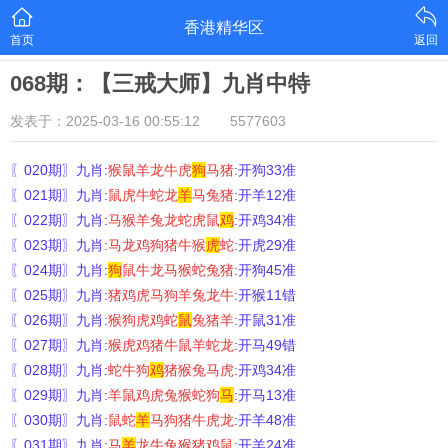
香港精华区
首页
返回
068期：【三戒大师】九肖中特
发表于：2025-03-16 00:55:12
5577603
〖020期〗九肖:
猴鼠羊龙牛虎
狗
马猪
:开狗33准
〖021期〗九肖:
鼠虎牛蛇龙
羊
马兔猪
:开羊12准
〖022期〗九肖:
马猴羊兔龙蛇虎鼠
鸡
:开鸡34准
〖023期〗九肖:
马龙鸡狗猪牛猴
虎
蛇
:开虎29准
〖024期〗九肖:
狗
鼠牛龙马猴蛇兔猪
:开狗45准
〖025期〗九肖:
猪鸡虎马狗羊兔龙牛
:开猴11错
〖026期〗九肖:
猴狗虎鸡蛇
鼠
兔猪羊
:开鼠31准
〖027期〗九肖:
猴虎鸡猪牛鼠羊蛇龙
:开马49错
〖028期〗九肖:
蛇牛狗
鸡
猪猴兔马虎
:开鸡34准
〖029期〗九肖:
羊鼠鸡虎兔猴蛇狗
马
:开马13准
〖030期〗九肖:
鼠蛇
羊
马狗猪牛虎龙
:开羊48准
〖031期〗九肖:
马
羊
龙牛兔猴猪鸡鼠
:开羊24准