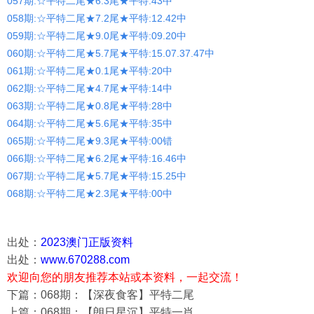
057期:☆平特二尾★6.3尾★平特:43中
058期:☆平特二尾★7.2尾★平特:12.42中
059期:☆平特二尾★9.0尾★平特:09.20中
060期:☆平特二尾★5.7尾★平特:15.07.37.47中
061期:☆平特二尾★0.1尾★平特:20中
062期:☆平特二尾★4.7尾★平特:14中
063期:☆平特二尾★0.8尾★平特:28中
064期:☆平特二尾★5.6尾★平特:35中
065期:☆平特二尾★9.3尾★平特:00错
066期:☆平特二尾★6.2尾★平特:16.46中
067期:☆平特二尾★5.7尾★平特:15.25中
068期:☆平特二尾★2.3尾★平特:00中
出处：
2023澳门正版资料
出处：
www.670288.com
欢迎向您的朋友推荐本站或本资料，一起交流！
下篇：068期：【深夜食客】平特二尾
上篇：068期：【朗日星沉】平特一肖