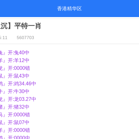
香港精华区
星沉】平特一肖
:11
5607703
兔』开:兔40中
羊』开:羊12中
』开:0000错
鼠』开:鼠43中
』开:鸡34.46中
牛』开:牛30中
』开:龙03.27中
猪』开:猪32中
』开:0000错
鼠』开:鼠07中
』开:0000错
』开:0000中