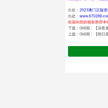
出处：
2023澳门正版
出处：
www.670288.co
欢迎向您的朋友推荐本
下篇：068期：【深夜
上篇：068期：【朗日