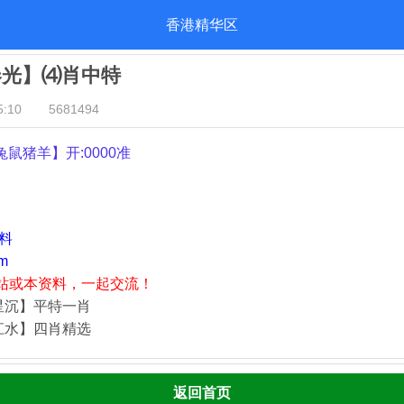
香港精华区
春光】⑷肖中特
:10
5681494
兔鼠猪羊
】开:0000准
资料
m
站或本资料，一起交流！
星沉】平特一肖
江水】四肖精选
返回首页