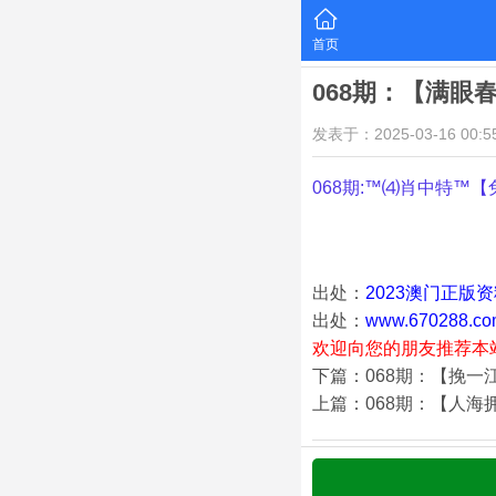
首页
068期：【满眼
发表于：2025-03-16 00:55
068期:™⑷肖中特™【
出处：
2023澳门正版
出处：
www.670288.co
欢迎向您的朋友推荐本
下篇：068期：【挽一
上篇：068期：【人海