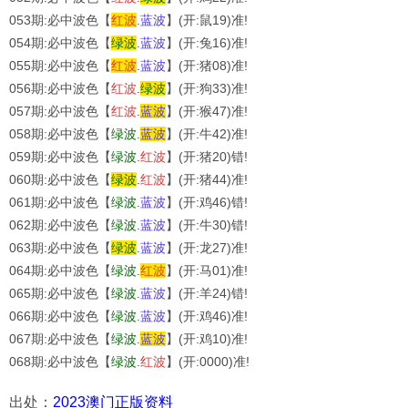
053期:必中波色【
红
波
.
蓝
波
】(开:鼠19)准!
054期:必中波色【
绿
波
.
蓝
波
】(开:兔16)准!
055期:必中波色【
红
波
.
蓝
波
】(开:猪08)准!
056期:必中波色【
红
波
.
绿
波
】(开:狗33)准!
057期:必中波色【
红
波
.
蓝
波
】(开:猴47)准!
058期:必中波色【
绿
波
.
蓝
波
】(开:牛42)准!
059期:必中波色【
绿
波
.
红
波
】(开:猪20)错!
060期:必中波色【
绿
波
.
红
波
】(开:猪44)准!
061期:必中波色【
绿
波
.
蓝
波
】(开:鸡46)错!
062期:必中波色【
绿
波
.
蓝
波
】(开:牛30)错!
063期:必中波色【
绿
波
.
蓝
波
】(开:龙27)准!
064期:必中波色【
绿
波
.
红
波
】(开:马01)准!
065期:必中波色【
绿
波
.
蓝
波
】(开:羊24)错!
066期:必中波色【
绿
波
.
蓝
波
】(开:鸡46)准!
067期:必中波色【
绿
波
.
蓝
波
】(开:鸡10)准!
068期:必中波色【
绿
波
.
红
波
】(开:0000)准!
出处：
2023澳门正版资料