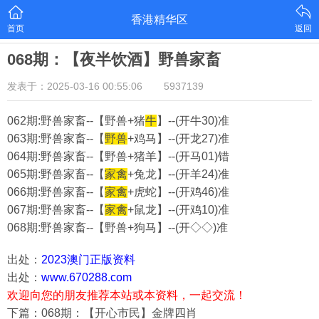
香港精华区
首页
返回
068期：【夜半饮酒】野兽家畜
发表于：2025-03-16 00:55:06
5937139
062
期:野兽家畜--【野兽+猪
牛
】--(开牛30)准
063
期:野兽家畜--【
野兽
+鸡马】--(开龙27)准
064
期:野兽家畜--【野兽+猪羊】--(开马01)错
065
期:野兽家畜--【
家禽
+兔龙】--(开羊24)准
066期:野兽家畜--【
家禽
+虎蛇】--(开鸡46)准
067期:野兽家畜--【
家禽
+鼠龙】--(开鸡10)准
068期:野兽家畜--【野兽+狗马】--(开◇◇)准
出处：
2023澳门正版资料
出处：
www.670288.com
欢迎向您的朋友推荐本站或本资料，一起交流！
下篇：068期：【开心市民】金牌四肖