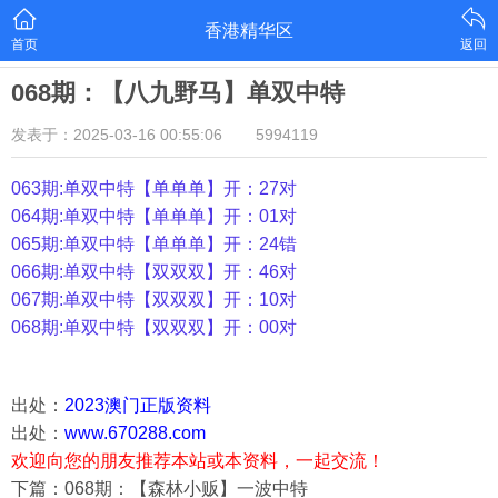
香港精华区
首页
返回
068期：【八九野马】单双中特
发表于：2025-03-16 00:55:06
5994119
063期:单双中特【单单单
】开：27对
064期:单双中特【单单单
】开：01对
065期:单双中特【单单单
】开：24错
066期:单双中特【双双双
】开：46对
067期:单双中特【双双双
】开：10对
068期:单双中特【双双双
】开：00对
出处：
2023澳门正版资料
出处：
www.670288.com
欢迎向您的朋友推荐本站或本资料，一起交流！
下篇：068期：【森林小贩】一波中特