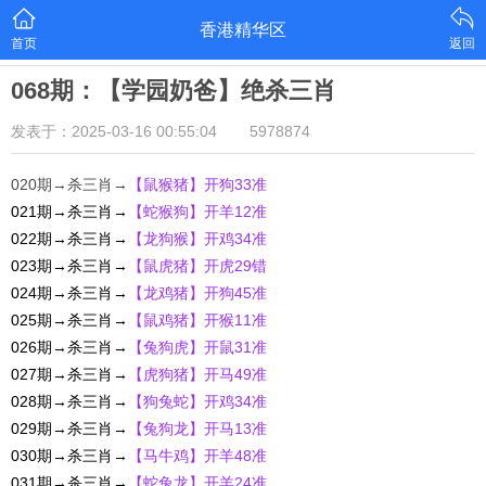
香港精华区
首页
返回
068期：【学园奶爸】绝杀三肖
发表于：2025-03-16 00:55:04
5978874
020期→杀三肖→
【鼠猴猪
】开狗33准
021期→杀三肖→
【蛇猴狗
】开羊12准
022期→杀三肖→
【龙狗猴
】开鸡34准
023期→杀三肖→
【鼠虎猪
】开虎29错
024期→杀三肖→
【龙鸡猪
】开狗45准
025期→杀三肖→
【鼠鸡猪
】开猴11准
026期→杀三肖→
【兔狗虎
】开鼠31准
027期→杀三肖→
【虎狗猪
】开马49准
028期→杀三肖→
【狗兔蛇
】开鸡34准
029期→杀三肖→
【兔狗龙
】开马13准
030期→杀三肖→
【马牛鸡
】开羊48准
031期→杀三肖→
【蛇兔龙
】开羊24准