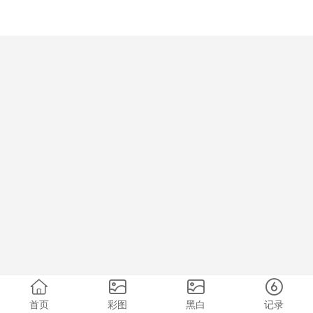
首页
彩图
黑白
记录