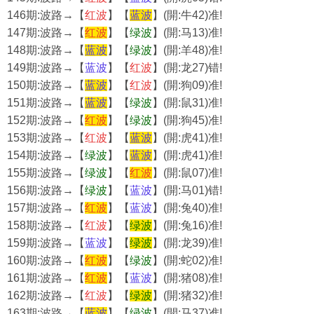
146期:波路→【
红
波
】【
蓝
波
】(開:牛42)准!
147期:波路→【
红
波
】【
绿
波
】(開:马13)准!
148期:波路→【
蓝
波
】【
绿
波
】(開:羊48)准!
149期:波路→【
蓝
波
】【
红
波
】(開:龙27)错!
150期:波路→【
蓝
波
】【
红
波
】(開:狗09)准!
151期:波路→【
蓝
波
】【
绿
波
】(開:鼠31)准!
152期:波路→【
红
波
】【
绿
波
】(開:狗45)准!
153期:波路→【
红
波
】【
蓝
波
】(開:虎41)准!
154期:波路→【
绿
波
】【
蓝
波
】(開:虎41)准!
155期:波路→【
绿
波
】【
红
波
】(開:鼠07)准!
156期:波路→【
绿
波
】【
蓝
波
】(開:马01)错!
157期:波路→【
红
波
】【
蓝
波
】(開:兔40)准!
158期:波路→【
红
波
】【
绿
波
】(開:兔16)准!
159期:波路→【
蓝
波
】【
绿
波
】(開:龙39)准!
160期:波路→【
红
波
】【
绿
波
】(開:蛇02)准!
161期:波路→【
红
波
】【
蓝
波
】(開:猪08)准!
162期:波路→【
红
波
】【
绿
波
】(開:猪32)准!
163期:波路→【
蓝
波
】【
绿
波
】(開:马37)准!