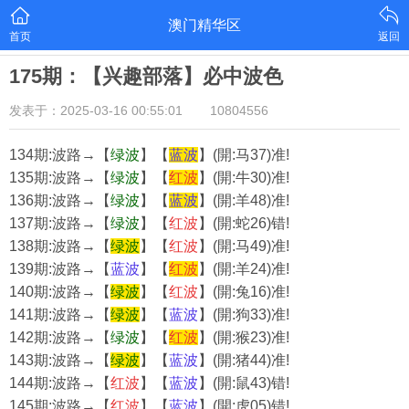
澳门精华区
首页
返回
175期：【兴趣部落】必中波色
发表于：2025-03-16 00:55:01
10804556
134期:波路→【
绿
波
】【
蓝
波
】(開:马37)准!
135期:波路→【
绿
波
】【
红
波
】(開:牛30)准!
136期:波路→【
绿
波
】【
蓝
波
】(開:羊48)准!
137期:波路→【
绿
波
】【
红
波
】(開:蛇26)错!
138期:波路→【
绿
波
】【
红
波
】(開:马49)准!
139期:波路→【
蓝
波
】【
红
波
】(開:羊24)准!
140期:波路→【
绿
波
】【
红
波
】(開:兔16)准!
141期:波路→【
绿
波
】【
蓝
波
】(開:狗33)准!
142期:波路→【
绿
波
】【
红
波
】(開:猴23)准!
143期:波路→【
绿
波
】【
蓝
波
】(開:猪44)准!
144期:波路→【
红
波
】【
蓝
波
】(開:鼠43)错!
145期:波路→【
红
波
】【
蓝
波
】(開:虎05)错!