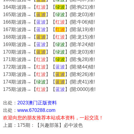
164期:波路→【
红
波
】【
绿
波
】(開:狗21)准!
165期:波路→【
蓝
波
】【
绿
波
】(開:龙03)准!
166期:波路→【
蓝
波
】【
红
波
】(開:牛06)错!
167期:波路→【
蓝
波
】【
红
波
】(開:鼠19)准!
168期:波路→【
蓝
波
】【
红
波
】(開:龙15)准!
169期:波路→【
蓝
波
】【
绿
波
】(開:羊24)错!
170期:波路→【
蓝
波
】【
绿
波
】(開:龙03)准!
171期:波路→【
红
波
】【
绿
波
】(開:兔28)准!
172期:波路→【
红
波
】【
蓝
波
】(開:猪44)错!
173期:波路→【
红
波
】【
蓝
波
】(開:蛇26)准!
174期:波路→【
绿
波
】【
蓝
波
】(開:虎41)准!
175期:波路→【
红
波
】【
蓝
波
】(開:0000)准!
出处：
2023澳门正版资料
出处：
www.670288.com
欢迎向您的朋友推荐本站或本资料，一起交流！
上篇：175期：【兴趣部落】必中波色