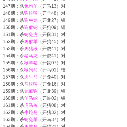
147期：杀
兔狗羊
（开马13）对
148期：杀
狗蛇猴
（开羊48）对
149期：杀
狗牛龙
（开龙27）错
150期：杀
狗猴蛇
（开狗09）错
151期：杀
蛇兔虎
（开鼠31）对
152期：杀
鸡猴羊
（开狗45）对
153期：杀
鸡猪猴
（开虎41）对
154期：杀
猪马龙
（开虎41）对
155期：杀
猴羊猪
（开鼠07）对
156期：杀
猴狗马
（开马01）错
157期：杀
虎牛马
（开兔40）对
158期：杀
马蛇猴
（开兔16）对
159期：杀
龙猴狗
（开龙39）错
160期：杀
羊马蛇
（开蛇02）错
161期：杀
虎马兔
（开猪08）对
162期：杀
牛蛇马
（开猪32）对
163期：杀
蛇兔羊
（开马37）对
164期：杀
鸡羊马
（开狗21）对