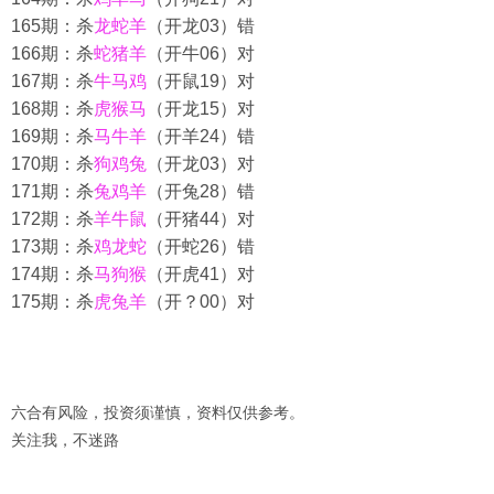
165期：杀
龙蛇羊
（开龙03）错
166期：杀
蛇猪羊
（开牛06）对
167期：杀
牛马鸡
（开鼠19）对
168期：杀
虎猴马
（开龙15）对
169期：杀
马牛羊
（开羊24）错
170期：杀
狗鸡兔
（开龙03）对
171期：杀
兔鸡羊
（开兔28）错
172期：杀
羊牛鼠
（开猪44）对
173期：杀
鸡龙蛇
（开蛇26）错
174期：杀
马狗猴
（开虎41）对
175期：杀
虎兔羊
（开？00）对
六合有风险，投资须谨慎，资料仅供参考。
关注我，不迷路