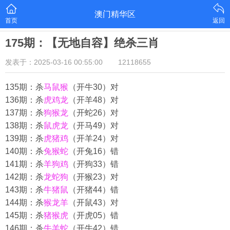
澳门精华区
首页
返回
175期：【无地自容】绝杀三肖
发表于：2025-03-16 00:55:00
12118655
135期：杀
马鼠猴
（开牛30）对
136期：杀
虎鸡龙
（开羊48）对
137期：杀
狗猴龙
（开蛇26）对
138期：杀
鼠虎龙
（开马49）对
139期：杀
虎猪鸡
（开羊24）对
140期：杀
兔猴蛇
（开兔16）错
141期：杀
羊狗鸡
（开狗33）错
142期：杀
龙蛇狗
（开猴23）对
143期：杀
牛猪鼠
（开猪44）错
144期：杀
猴龙羊
（开鼠43）对
145期：杀
猪猴虎
（开虎05）错
146期：杀
牛羊蛇
（开牛42）错