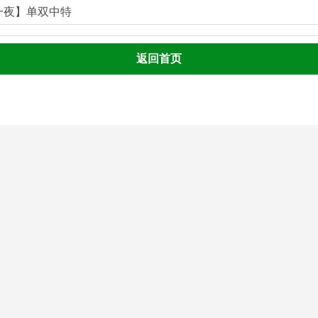
一夜】单双中特
返回首页