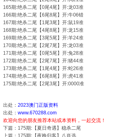
165期:绝杀二尾【0尾4尾】开:龙03准
166期:绝杀二尾【6尾8尾】开:牛06错
167期:绝杀二尾【1尾3尾】开:鼠19准
168期:绝杀二尾【4尾8尾】开:龙15准
169期:绝杀二尾【3尾5尾】开:羊24准
170期:绝杀二尾【2尾7尾】开:龙03准
171期:绝杀二尾【0尾5尾】开:兔28准
172期:绝杀二尾【2尾7尾】开:猪44准
173期:绝杀二尾【1尾4尾】开:蛇26准
174期:绝杀二尾【6尾8尾】开:虎41准
175期:绝杀二尾【2尾3尾】开:0000准
出处：
2023澳门正版资料
出处：
www.670288.com
欢迎向您的朋友推荐本站或本资料，一起交流！
下篇：175期:【夏日奇遇】稳杀二尾
上篇：175期:【夜晚归客】八肖选