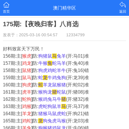
澳门精华区
首页
返回
175期:【夜晚归客】八肖选
发表于：2025-03-16 00:54:57
12334799
好料致富天下万民！
156期:主[
猴虎
]
防:
狗
猪
鼠
马
兔羊
(开:马01)准
157期:主[
鸡龙
]
防:
牛猴
兔
蛇马羊
(开:兔40)准
158期:主[
鼠猪
]
防:
狗虎鸡蛇羊牛
(开:兔16)错
159期:主[
鼠马
]
防:
蛇
龙
牛鸡兔狗
(开:龙39)准
160期:主[
狗虎
]
防:
蛇
羊龙鼠猴猪
(开:蛇02)准
161期:主[
虎羊
]
防:
猴狗龙
猪
蛇鼠
(开:猪08)准
162期:主[
蛇狗
]
防:
猴鸡兔马牛
猪
(开:猪32)准
163期:主[
鸡猴
]
防:
虎蛇狗鼠羊
马
(开:马37)准
164期:主[
羊龙
]
防:
猪猴马鼠虎蛇
(开:狗21)错
165期:主[
鸡蛇
]
防:
龙
狗兔虎马猴
(开:龙03)准
166期:主[
羊兔
]
防:
狗猴猪鸡鼠龙
(开:牛06)错