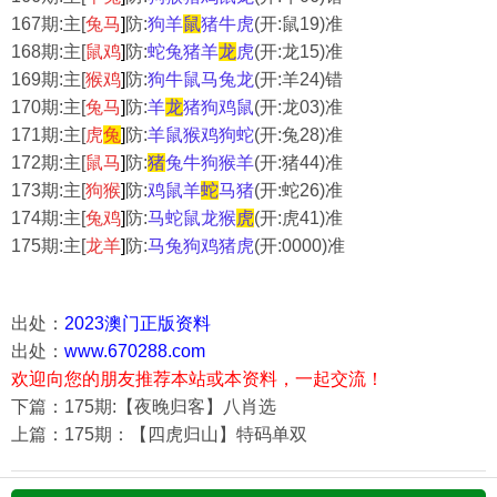
167期:主[
兔马
]
防:
狗羊
鼠
猪牛虎
(开:鼠19)准
168期:主[
鼠鸡
]
防:
蛇兔猪羊
龙
虎
(开:龙15)准
169期:主[
猴鸡
]
防:
狗牛鼠马兔龙
(开:羊24)错
170期:主[
兔马
]
防:
羊
龙
猪狗鸡鼠
(开:龙03)准
171期:主[
虎
兔
]
防:
羊鼠猴鸡狗蛇
(开:兔28)准
172期:主[
鼠马
]
防:
猪
兔牛狗猴羊
(开:猪44)准
173期:主[
狗猴
]
防:
鸡鼠羊
蛇
马猪
(开:蛇26)准
174期:主[
兔鸡
]
防:
马蛇鼠龙猴
虎
(开:虎41)准
175期:主[
龙羊
]
防:
马兔狗鸡猪虎
(开:0000)准
出处：
2023澳门正版资料
出处：
www.670288.com
欢迎向您的朋友推荐本站或本资料，一起交流！
下篇：175期:【夜晚归客】八肖选
上篇：175期：【四虎归山】特码单双