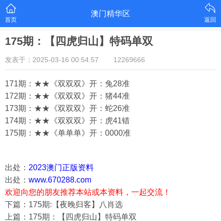
澳门精华区
首页
返回
175期：【四虎归山】特码单双
发表于：2025-03-16 00:54:57
12269666
171期：★★《双双双》开：兔28
准
172期：★★《双双双》开：猪44
准
173期：★★《双双双》开：蛇26
准
174期：★★《双双双》开：虎41错
175期：★★《单单单》开：000
0准
出处：
2023澳门正版资料
出处：
www.670288.com
欢迎向您的朋友推荐本站或本资料，一起交流！
下篇：175期:【夜晚归客】八肖选
上篇：175期：【四虎归山】特码单双