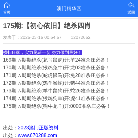
澳门精华区
首页
返回
175期:【初心依旧】绝杀四肖
发表于：2025-03-16 00:54:57
12072652
横扫庄家，实力见证一切.努力做到最好！
169期:∧期期绝杀(龙马鼠虎)开:羊24准杀庄必备
！
170期:∧期期绝杀(猴鸡兔牛)开:龙03准杀庄必备
！
171期:∧期期绝杀(蛇虎鼠马)开:兔28准杀庄必备
！
172期:∧期期绝杀(鸡羊猴蛇)开:猪44准杀庄必备
！
173期:∧期期绝杀(羊牛鼠狗)开:蛇26准杀庄必备
！
174期:∧期期绝杀(猴鸡狗羊)开:虎41准杀庄必备
！
175期:∧期期绝杀(狗牛龙羊)开:0000准杀庄必备
！
出处：
2023澳门正版资料
出处：
www.670288.com