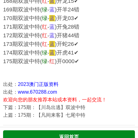
168期双波中特(
红
-
蓝
)开龙15✔
169期双波中特(
绿
-
蓝
)开羊24错
170期双波中特(
绿
-
蓝
)开龙03✔
171期双波中特(
红
-
蓝
)开兔28错
172期双波中特(
红
-
蓝
)开猪44错
173期双波中特(
红
-
蓝
)开蛇26✔
174期双波中特(
绿
-
蓝
)开虎41✔
175期双波中特(
绿
-
红
)开0000✔
出处：
2023澳门正版资料
出处：
www.670288.com
欢迎向您的朋友推荐本站或本资料，一起交流！
下篇：175期：【川岛出逃】双波中特
上篇：175期：【凡间来客】七尾中特
返回首页