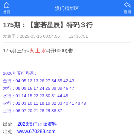
澳门精华区
首页
返回
175期：【寥若星辰】特码３行
发表于：2025-03-16 00:54:55
12436751
175期:三行=
火.土.水
=(开0000)准!
2026年五行号码：
金行：04 05 12 13 26 27 34 35 42 43
木行：08 09 16 17 24 25 38 39 46 47
水行：01 14 15 22 23 30 31 44 45
火行：02 03 10 11 18 19 32 33 40 41 48 49
土行：06 07 20 21 28 29 36 37
出处：
2023澳门正版资料
出处：
www.670288.com