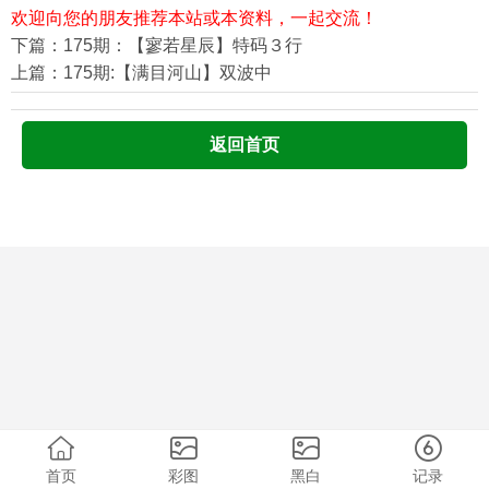
欢迎向您的朋友推荐本站或本资料，一起交流！
下篇：175期：【寥若星辰】特码３行
上篇：175期:【满目河山】双波中
返回首页
首页
彩图
黑白
记录