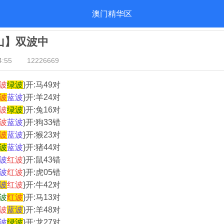
澳门精华区
河山】双波中
:55
12226669
波
绿
波
}开:马49对
波
蓝
波
}开:羊24对
波
绿
波
}开:兔16对
波
蓝
波
}开:狗33错
波
蓝
波
}开:猴23对
波
蓝
波
}开:猪44对
波
红
波
}开:鼠43错
波
红
波
}开:虎05错
波
红
波
}开:牛42对
波
红
波
}开:马13对
波
蓝
波
}开:羊48对
波
绿
波
}开:龙27对