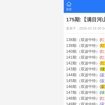
首页
175期:【满目
发表于：2025-03-16 00:54
138期:（双波中特）{
红
139期:（双波中特）{
红
140期:（双波中特）{
红
141期:（双波中特）{
红
142期:（双波中特）{
红
143期:（双波中特）{
绿
144期:（双波中特）{
蓝
145期:（双波中特）{
蓝
146期:（双波中特）{
蓝
147期:（双波中特）{
绿
148期:（双波中特）{
红
149期:（双波中特）{
蓝