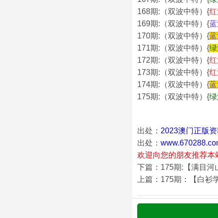
168期:（双波中特）{
红
169期:（双波中特）{
蓝
170期:（双波中特）{
蓝
171期:（双波中特）{
绿
172期:（双波中特）{
红
173期:（双波中特）{
红
174期:（双波中特）{
蓝
175期:（双波中特）{
绿
出处：
2023澳门正版
出处：
www.670288.co
欢迎向您的朋友推荐本
下篇：175期:【满目
上篇：175期：【白衫