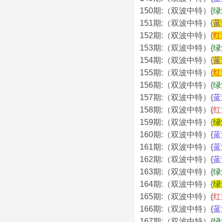
150期:（双波中特）{
绿
151期:（双波中特）{
蓝
152期:（双波中特）{
红
153期:（双波中特）{
绿
154期:（双波中特）{
蓝
155期:（双波中特）{
红
156期:（双波中特）{
绿
157期:（双波中特）{
蓝
158期:（双波中特）{
红
159期:（双波中特）{
绿
160期:（双波中特）{
蓝
161期:（双波中特）{
蓝
162期:（双波中特）{
蓝
163期:（双波中特）{
绿
164期:（双波中特）{
绿
165期:（双波中特）{
红
166期:（双波中特）{
蓝
167期:（双波中特）{
绿