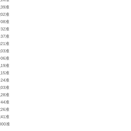
39准
02准
08准
32准
37准
21准
03准
06准
19准
15准
24准
03准
28准
44准
26准
41准
000准