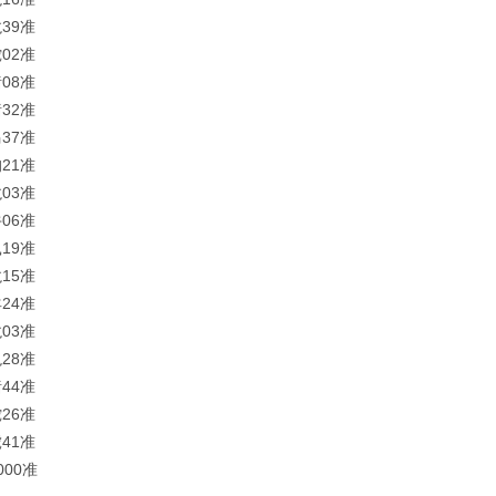
39准
02准
08准
32准
37准
21准
03准
06准
19准
15准
24准
03准
28准
44准
26准
41准
000准