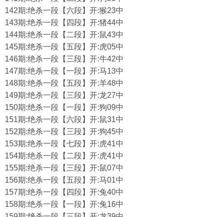
142期:绝杀一段【六段】开:猴23中
143期:绝杀一段【四段】开:猪44中
144期:绝杀一段【二段】开:鼠43中
145期:绝杀一段【五段】开:虎05中
146期:绝杀一段【三段】开:牛42中
147期:绝杀一段【一段】开:马13中
148期:绝杀一段【五段】开:羊48中
149期:绝杀一段【三段】开:龙27中
150期:绝杀一段【一段】开:狗09中
151期:绝杀一段【六段】开:鼠31中
152期:绝杀一段【三段】开:狗45中
153期:绝杀一段【七段】开:虎41中
154期:绝杀一段【二段】开:虎41中
155期:绝杀一段【三段】开:鼠07中
156期:绝杀一段【五段】开:马01中
157期:绝杀一段【四段】开:兔40中
158期:绝杀一段【一段】开:兔16中
159期:绝杀一段【三段】开:龙39中